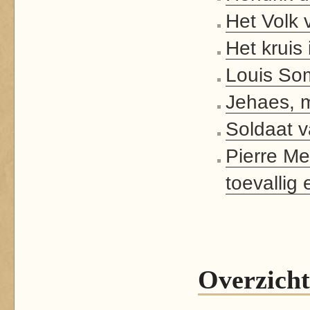
Het Volk 
Het kruis 
Louis So
Jehaes, 
Soldaat 
Pierre Me
toevallig
Overzicht