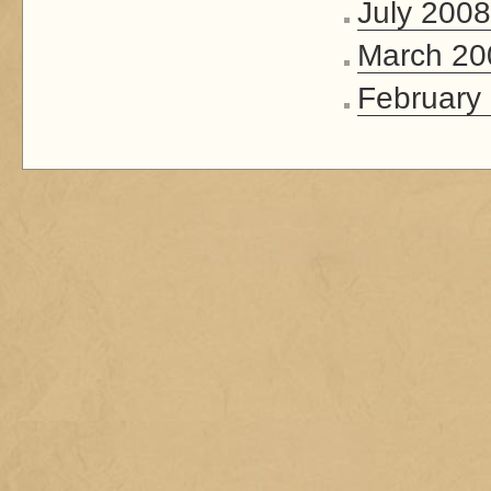
July 2008
March 20
February