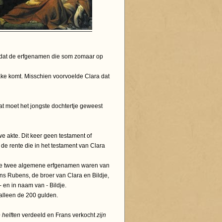
 dat de erfgenamen die som zomaar op
rake komt. Misschien voorvoelde Clara dat
at moet het jongste dochtertje geweest
e akte. Dit keer geen testament of
 de rente die in het testament van Clara
 de twee algemene erfgenamen waren van
ns Rubens, de broer van Clara en Bildje,
 en in naam van - Bildje.
 alleen de 200 gulden.
 helften
verdeeld en Frans verkocht
zijn