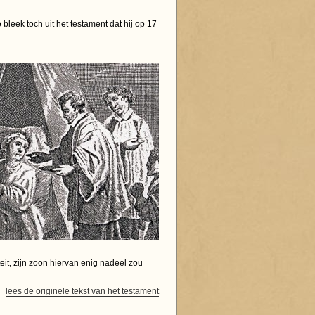
 bleek toch uit het testament dat hij op 17
it, zijn zoon hiervan enig nadeel zou
lees de originele tekst van het testament