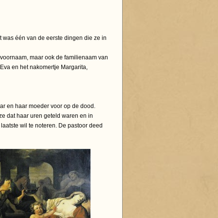
t was één van de eerste dingen die ze in
de voornaam, maar ook de familienaam van
 Eva en het nakomertje Margarita,
ar en haar moeder voor op de dood.
 ze dat haar uren geteld waren en in
laatste wil te noteren. De pastoor deed