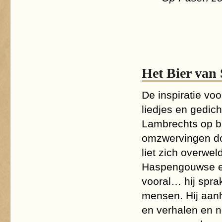
Het Bier van
De inspiratie voor
liedjes en gedic
Lambrechts op bij
omzwervingen doo
liet zich overwel
Haspengouwse e
vooral… hij spr
mensen. Hij aan
en verhalen en n