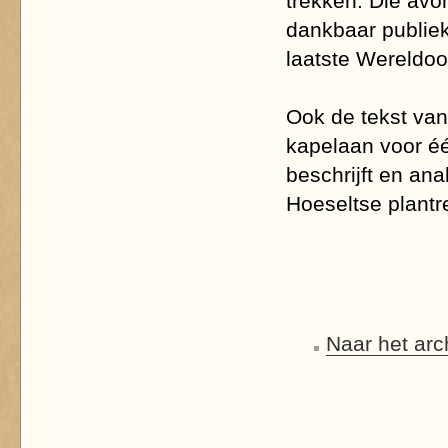
trekken. Die avo
dankbaar publiek
laatste Wereldoo
Ook de tekst van 
kapelaan voor é
beschrijft en an
Hoeseltse plantre
Naar het arc