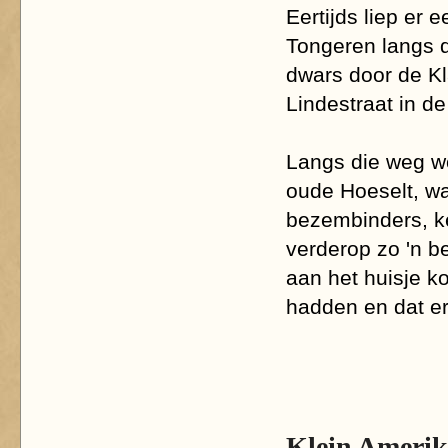
Eertijds liep er
Tongeren langs
dwars door de K
Lindestraat in de
Langs die weg wo
oude Hoeselt, wa
bezembinders, ke
verderop zo 'n b
aan het huisje 
hadden en dat e
Klein Ameri