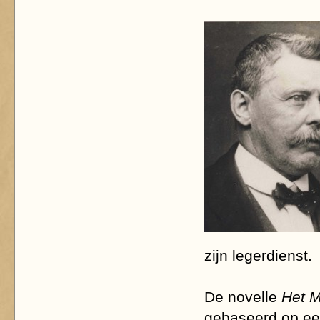
zijn legerdienst.
De novelle
Het M
gebaseerd op ee