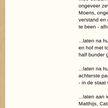
ongeveer zev
Moens, ongev
verstand en 
te been - al
...laten na 
en hof met 
half bunder 
...laten na 
achterste pa
- in de staat
...laten aan
Matthijs, Cat