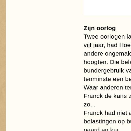
Zijn oorlog
Twee oorlogen la
vijf jaar, had Ho
andere ongemakk
hoogten. Die bel
bundergebruik v
tenminste een be
Waar anderen ten
Franck de kans z
zo...
Franck had niet a
belastingen op b
paard en kar.