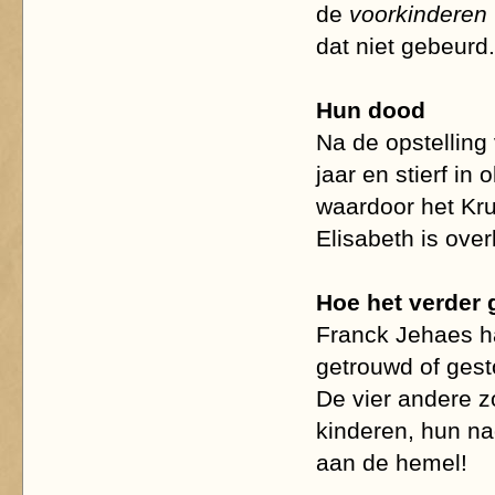
de
voorkinderen
dat niet gebeurd.
Hun dood
Na de opstelling
jaar en stierf in
waardoor het Kru
Elisabeth is ove
Hoe het verder 
Franck Jehaes ha
getrouwd of gest
De vier andere z
kinderen, hun nag
aan de hemel!