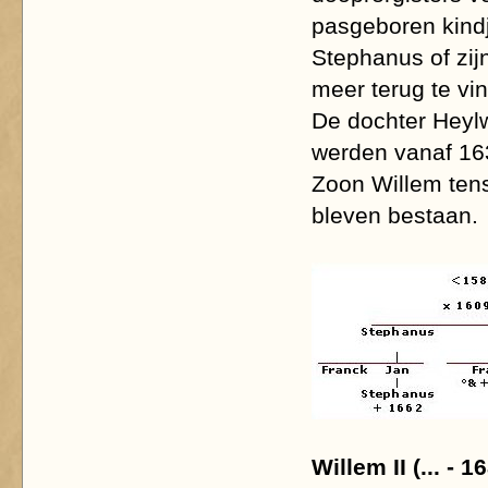
pasgeboren kind
Stephanus of zij
meer terug te vi
De dochter Heyl
werden vanaf 16
Zoon Willem tens
bleven bestaan.
Willem II (... - 1