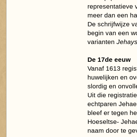
representatieve 
meer dan een hal
De schrijfwijze 
begin van een wo
varianten
Jehay
De 17de eeuw
Vanaf 1613 regis
huwelijken en ov
slordig en onvolle
Uit die registrati
echtparen Jehae
bleef er tegen h
Hoeseltse- Jehaes
naam door te ge