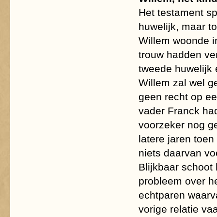
Het testament sp
huwelijk, maar to
Willem woonde in
trouw hadden ver
tweede huwelijk 
Willem zal wel g
geen recht op ee
vader Franck had
voorzeker nog g
latere jaren toen
niets daarvan vo
Blijkbaar schoot 
probleem over h
echtparen waarva
vorige relatie v