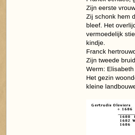
Zijn eerste vrou
Zij schonk hem d
bleef. Het overli
vermoedelijk sti
kindje.
Franck hertrouwd
Zijn tweede bruid
Werm: Elisabeth
Het gezin woonde 
kleine landbouwe