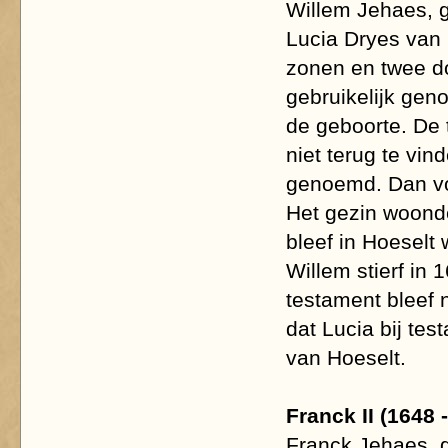
Willem Jehaes, 
Lucia Dryes van 
zonen en twee do
gebruikelijk geno
de geboorte. De 
niet terug te vi
genoemd. Dan vo
Het gezin woonde
bleef in Hoeselt
Willem stierf in 
testament bleef n
dat Lucia bij tes
van Hoeselt.
Franck II (1648 
Franck Jehaes, 