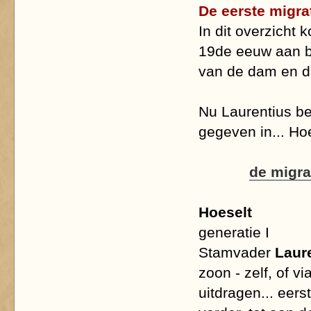
De eerste migra
In dit overzicht
19de eeuw aan b
van de dam en d
Nu Laurentius be
gegeven in... Hoe
de migra
Hoeselt
generatie I
Stamvader
Laur
zoon - zelf, of 
uitdragen... eer