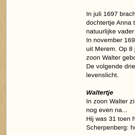
In juli 1697 brac
dochtertje Anna 
natuurlijke vade
In november 1697
uit Merem. Op 8 
zoon Walter geb
De volgende drie
levenslicht.
Waltertje
In zoon Walter z
nog even na...
Hij was 31 toen 
Scherpenberg: hu