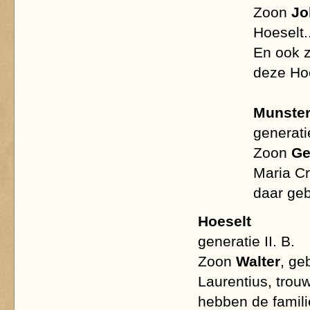
Zoon
Jo
Hoeselt..
En ook z
deze Hoe
Munster
generatie
Zoon
Ge
Maria Cr
daar ge
Hoeselt
generatie II. B.
Zoon
Walter
, ge
Laurentius, tro
hebben de famil