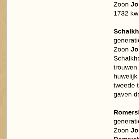
Zoon
Jo
1732 kwa
Schalk
generati
Zoon
Jo
Schalkho
trouwen.
huwelijk
tweede 
gaven de
Romers
generati
Zoon
Jo