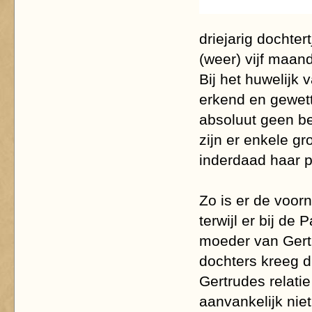
driejarig dochter
(weer) vijf maan
Bij het huwelijk
erkend en gewett
absoluut geen be
zijn er enkele g
inderdaad haar 
Zo is er de voor
terwijl er bij d
moeder van Gert
dochters kreeg 
Gertrudes relatie
aanvankelijk nie