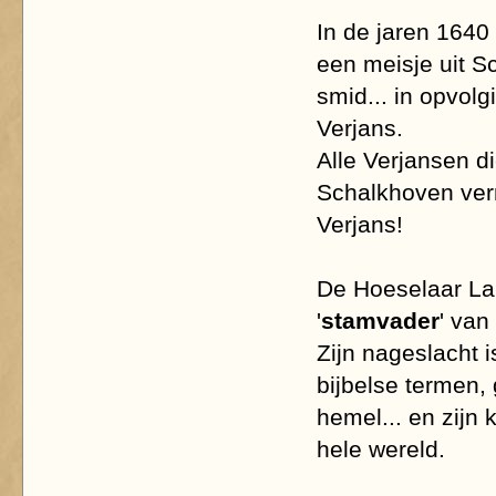
In de jaren 1640
een meisje uit S
smid... in opvol
Verjans.
Alle Verjansen d
Schalkhoven ver
Verjans!
De Hoeselaar La
'
stamvader
' van
Zijn nageslacht 
bijbelse termen, 
hemel... en zijn
hele wereld.