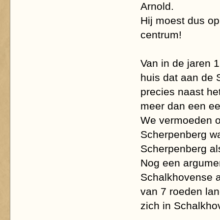
Arnold.
Hij moest dus op
centrum!
Van in de jaren 
huis dat aan de 
precies naast he
meer dan een e
We vermoeden oo
Scherpenberg wa
Scherpenberg als
Nog een argumen
Schalkhovense af
van 7 roeden la
zich in Schalkho