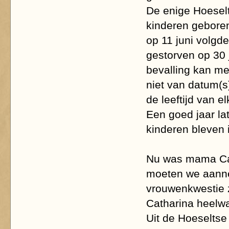
De enige Hoeselt
kinderen geboren
op 11 juni volgde
gestorven op 30 j
bevalling kan me
niet van datum(s)
de leeftijd van e
Een goed jaar la
kinderen bleven 
Nu was mama Cat
moeten we aann
vrouwenkwestie zi
Catharina heelwa
Uit de Hoeseltse