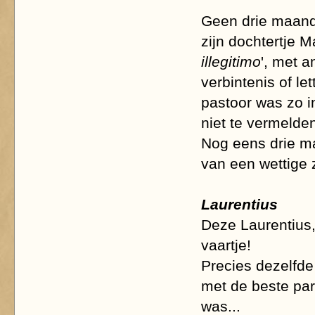
Geen drie maande
zijn dochtertje M
illegitimo
', met 
verbintenis of let
pastoor was zo 
niet te vermelden
Nog eens drie ma
van een wettige 
Laurentius
Deze Laurentius,
vaartje!
Precies dezelfd
met de beste parti
was...