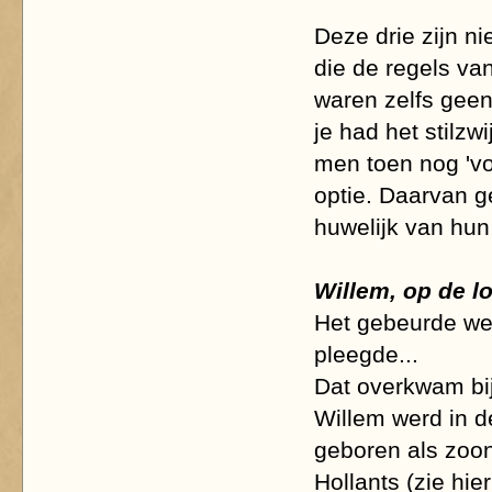
Deze drie zijn ni
die de regels va
waren zelfs geen 
je had het stilz
men toen nog 'vo
optie. Daarvan ge
huwelijk van hu
Willem, op de l
Het gebeurde wel
pleegde...
Dat overkwam bij
Willem werd in 
geboren als zoo
Hollants (zie hie