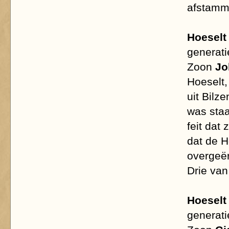
afstamme
Hoeselt
generatie
Zoon
Jo
Hoeselt,
uit Bilz
was staa
feit dat
dat de 
overgeër
Drie van
Hoeselt
generatie