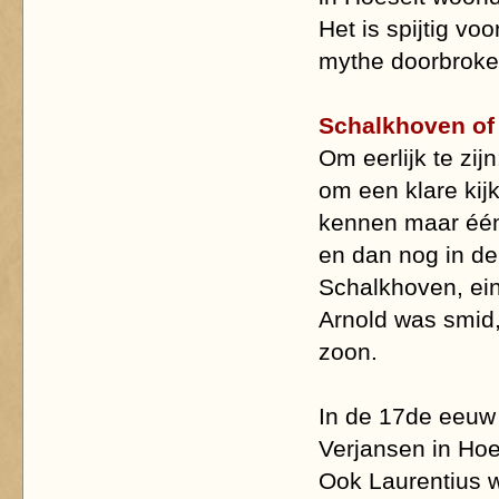
Het is spijtig v
mythe doorbroke
Schalkhoven of
Om eerlijk te zij
om een klare kijk
kennen maar één
en dan nog in de
Schalkhoven, ein
Arnold was smid
zoon.
In de 17de eeuw 
Verjansen in Hoe
Ook Laurentius w