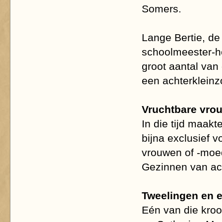
Somers.
Lange Bertie, d
schoolmeester-ho
groot aantal va
een achterkleinz
Vruchtbare vro
In die tijd maak
bijna exclusief 
vrouwen of -moed
Gezinnen van ach
Tweelingen en e
Eén van die kroo