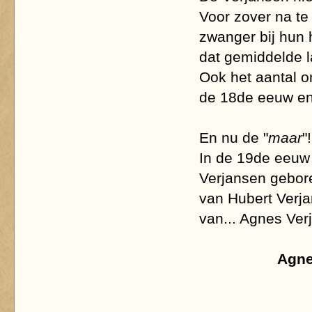
Voor zover na te
zwanger bij hun 
dat gemiddelde l
Ook het aantal 
de 18de eeuw en
En nu de "
maar
"!
In de 19de eeuw 
Verjansen gebor
van Hubert Verja
van... Agnes Ve
Agne