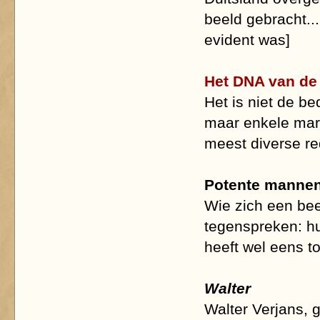
beeld gebracht..
evident was]
Het DNA van de 
Het is niet de be
maar enkele mark
meest diverse r
Potente mannen
Wie zich een beet
tegenspreken: hu
heeft wel eens to
Walter
Walter Verjans, 