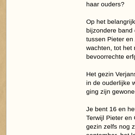
haar ouders?
Op het belangrij
bijzondere band 
tussen Pieter en
wachten, tot het
bevoorrechte er
Het gezin Verjan
in de ouderlijke
ging zijn gewone
Je bent 16 en het 
Terwijl Pieter e
gezin zelfs nog 