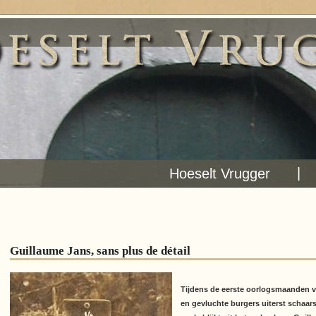
|
Hoeselt Vrugger
Guillaume Jans, sans plus de détail
Tijdens de eerste oorlogsmaanden v
en gevluchte burgers uiterst schaars