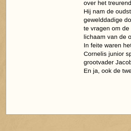
over het treuren
Hij nam de ouds
gewelddadige do
te vragen om de l
lichaam van de 
In feite waren h
Cornelis junior 
grootvader Jacob
En ja, ook de tw